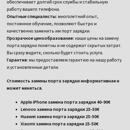
обеспечивает долгий срок службы и стабильную
работу вашего телефона.
Опытные специалисты:
многолетний опыт,
постоянное обучение, позволяют быстро и
качественно заменить им порт зарядки.
Прозрачное ценообразование:
наши цены на замену
порта зарядки понятны и не содержат скрытых затрат.
Вы сразу видите, сколько будет стоить услуга.
Гарантия:
мы предоставляем гарантию на нашу работу
и установленные детали.
Стоимость замены порта зарядки информативная и
может меняться.
Apple iPhone замена порта зарядки
40-90
€
Lenovo замена порта зарядки
25-50
€
Huawei замена порта зарядки
25-50€
Xiaomi замена порта зарядки
25-50€